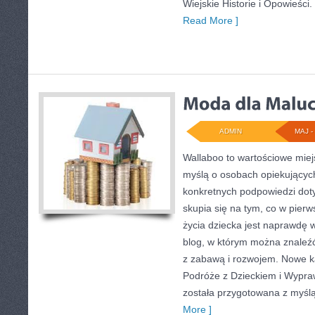
Wiejskie Historie i Opowieśc
Read More ]
ADMIN
MAJ - 
Wallaboo to wartościowe miej
myślą o osobach opiekujących
konkretnych podpowiedzi dot
skupia się na tym, co w pierw
życia dziecka jest naprawdę 
blog, w którym można znaleź
z zabawą i rozwojem. Nowe ka
Podróże z Dzieckiem i Wypra
została przygotowana z myślą
More ]