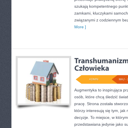
szukają kompetentnego punkt
zamkami, kluczykami samoch
związanymi z codziennym be
More ]
ADMIN
MAJ - 
Augmentyka to inspirująca pr
osób, które chcą śledzić świa
pracę. Strona została stworzo
którzy interesują się tym, ja
decyzje. To miejsce, w którym
przedstawiana jedynie jako su