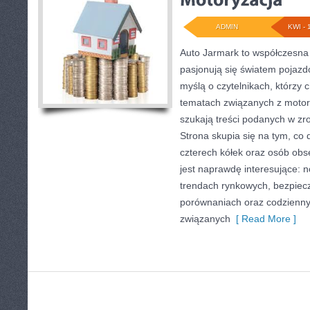
ADMIN
KWI - 
Auto Jarmark to współczesna 
pasjonują się światem pojazd
myślą o czytelnikach, którzy 
tematach związanych z motory
szukają treści podanych w zro
Strona skupia się na tym, co 
czterech kółek oraz osób obs
jest naprawdę interesujące: 
trendach rynkowych, bezpiecze
porównaniach oraz codzienn
związanych
[ Read More ]