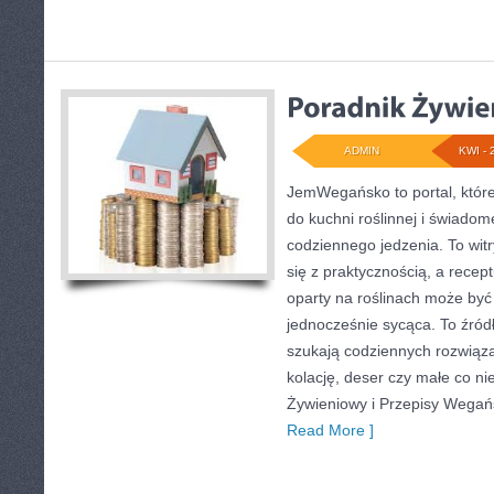
ADMIN
KWI - 
JemWegańsko to portal, które
do kuchni roślinnej i świado
codziennego jedzenia. To wit
się z praktycznością, a recept
oparty na roślinach może być p
jednocześnie sycąca. To źródło
szukają codziennych rozwiąza
kolację, deser czy małe co n
Żywieniowy i Przepisy Wegańs
Read More ]