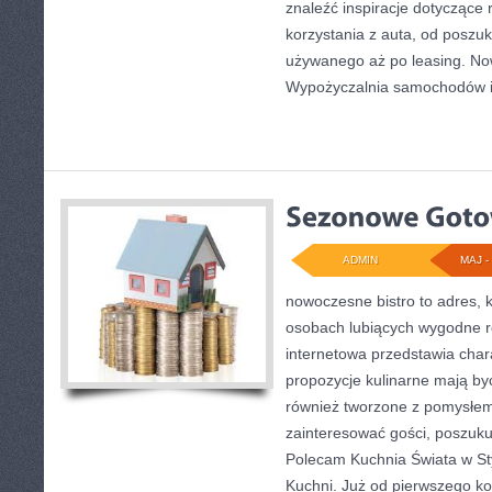
znaleźć inspiracje dotyczące
korzystania z auta, od posz
używanego aż po leasing. Now
Wypożyczalnia samochodów 
ADMIN
MAJ - 
nowoczesne bistro to adres, 
osobach lubiących wygodne r
internetowa przedstawia char
propozycje kulinarne mają być
również tworzone z pomysłem.
zainteresować gości, poszuku
Polecam Kuchnia Świata w St
Kuchni. Już od pierwszego ko