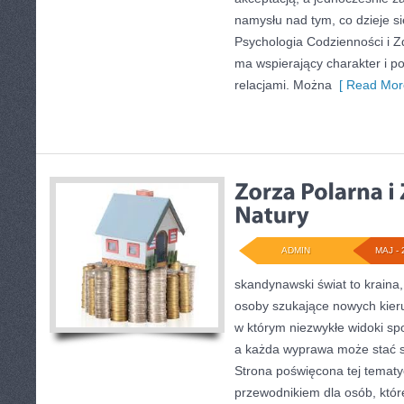
namysłu nad tym, co dzieje s
Psychologia Codzienności i Z
ma wspierający charakter i p
relacjami. Można
[ Read Mor
ADMIN
MAJ - 
skandynawski świat to kraina,
osoby szukające nowych kier
w którym niezwykłe widoki sp
a każda wyprawa może stać się
Strona poświęcona tej tematy
przewodnikiem dla osób, któr