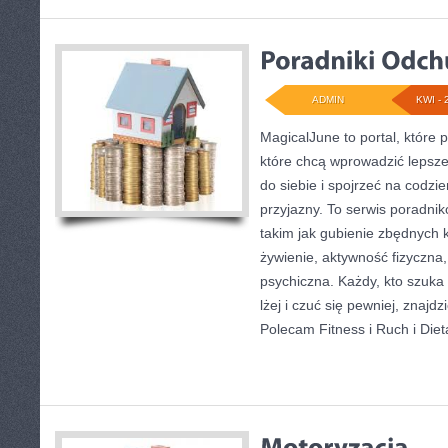
ADMIN
KWI - 
MagicalJune to portal, które 
które chcą wprowadzić lepsz
do siebie i spojrzeć na codzi
przyjazny. To serwis poradn
takim jak gubienie zbędnych 
żywienie, aktywność fizyczna,
psychiczna. Każdy, kto szuka in
lżej i czuć się pewniej, znajdz
Polecam Fitness i Ruch i Diet