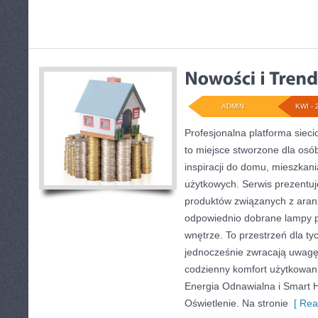
ADMIN
KWI - 
Profesjonalna platforma siec
to miejsce stworzone dla osó
inspiracji do domu, mieszkani
użytkowych. Serwis prezentu
produktów związanych z aranż
odpowiednio dobrane lampy p
wnętrze. To przestrzeń dla tyc
jednocześnie zwracają uwagę
codzienny komfort użytkowani
Energia Odnawialna i Smart H
Oświetlenie. Na stronie
[ Rea