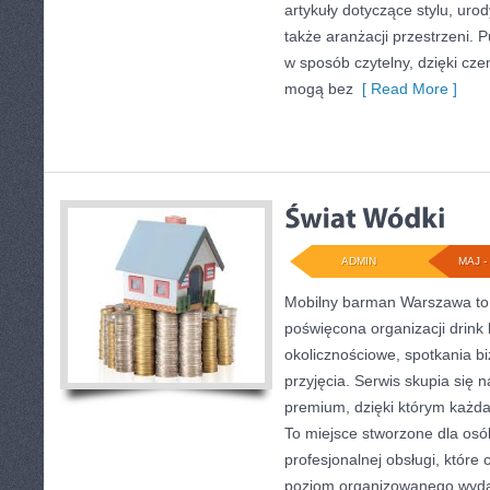
artykuły dotyczące stylu, urod
także aranżacji przestrzeni.
w sposób czytelny, dzięki cz
mogą bez
[ Read More ]
ADMIN
MAJ - 
Mobilny barman Warszawa to 
poświęcona organizacji drink
okolicznościowe, spotkania b
przyjęcia. Serwis skupia się na
premium, dzięki którym każda
To miejsce stworzone dla os
profesjonalnej obsługi, które
poziom organizowanego wydar