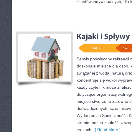
klientów indywidualnych, dla 
ADMIN
KWI - 
Serwis poświęcony rekreacji 
doskonałe miejsce dla osób, k
związanej z wodą, naturą or
koncentruje się wokół wypraw
każdy czytelnik może znaleź
dotyczące organizacji wolneg
miejsce stworzone zarówno dla
doświadczonych uczestników
Wydarzenia i Społeczność i K
stronie można znaleźć szcze
rzekach,
[ Read More ]