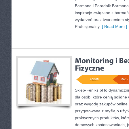
Barmana i Poradnik Barmana.
inspiracje związane z barma
wydarzeń oraz tworzeniem sty
Profesjonalny
[ Read More ]
ADMIN
MAJ - 
Sklep-Feniks.pl to dynamiczni
dla osób, które cenią solidne
oraz wygodę zakupów online. 
przygotowana z myślą o użyt
praktycznych produktów, któ
domowych zastosowaniach, jak