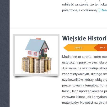
odnieść wrażenie, że ten lok
połączoną z codzienną
[ Rea
ADMIN
MAJ - 
Madlennn to strona, które mo
estetyczny punkt w sieci dla
Już sama nazwa buduje skoja
zapamiętywalnym, dlatego st
użytkowników, którzy lubią or
prezentowania tematów. To ni
treści, lecz uporządkowana p
zarówno klimat, jak i przyda
materiałów. Nowości na stroni