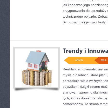
jak i podczas jego codzienne
przygotowania do sprzedaży 
technicznego pojazdu. Zobac
Sztuczna Inteligencja i Testy 
ADMIN
MAJ - 
Rentdabcar to tematyczny ser
myślą o osobach, które planu
porządkuje wiele ważnych te
pojazdami, dzięki czemu mo
startowym zarówno dla miłośni
tych, którzy dopiero analizują
samochodów. To strona tema