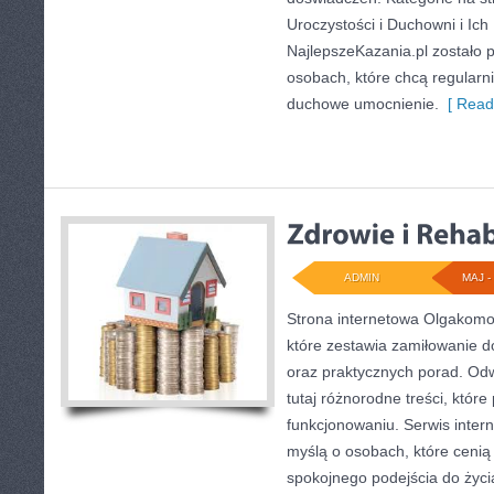
Uroczystości i Duchowni i Ich
NajlepszeKazania.pl zostało 
osobach, które chcą regularn
duchowe umocnienie.
[ Read
ADMIN
MAJ - 
Strona internetowa Olgakomor
które zestawia zamiłowanie do 
oraz praktycznych porad. Od
tutaj różnorodne treści, któ
funkcjonowaniu. Serwis inter
myślą o osobach, które cenią 
spokojnego podejścia do życi