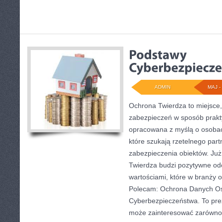
ADMIN
MAJ - 
Ochrona Twierdza to miejsce,
zabezpieczeń w sposób prakty
opracowana z myślą o osobach
które szukają rzetelnego part
zabezpieczenia obiektów. J
Twierdza budzi pozytywne odc
wartościami, które w branży
Polecam: Ochrona Danych O
Cyberbezpieczeństwa. To prez
może zainteresować zarówno p