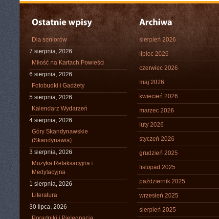
Dla seniorów
sierpień 2026
7 sierpnia, 2026
lipiec 2026
Miłość na Kartach Powieści
czerwiec 2026
6 sierpnia, 2026
maj 2026
Fotobudki i Gadżety
kwiecień 2026
5 sierpnia, 2026
Kalendarz Wydarzeń
marzec 2026
4 sierpnia, 2026
luty 2026
Góry Skandynawskie
styczeń 2026
(Skandynawia)
3 sierpnia, 2026
grudzień 2025
Muzyka Relaksacyjna i
listopad 2025
Medytacyjna
październik 2025
1 sierpnia, 2026
Literatura
wrzesień 2025
30 lipca, 2026
sierpień 2025
Poradniki i Pielęgnacja