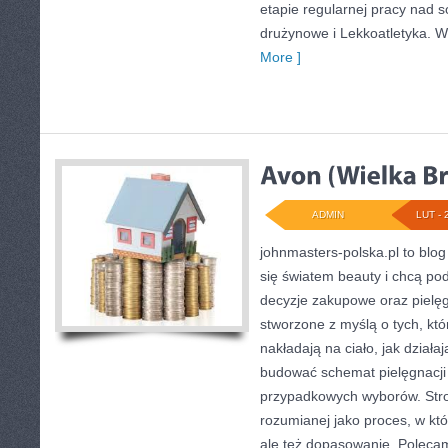
etapie regularnej pracy nad 
drużynowe i Lekkoatletyka. 
More ]
ADMIN
LUT - 
johnmasters-polska.pl to blog 
się światem beauty i chcą p
decyzje zakupowe oraz pielęg
stworzone z myślą o tych, któ
nakładają na ciało, jak działa
budować schemat pielęgnacji
przypadkowych wyborów. Stron
rozumianej jako proces, w któ
ale też dopasowanie. Polecam