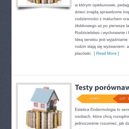
w którym opiekunowie, pedag
dzieci znajdą sprawdzone ins
codzienności z maluchem ora
żłobkowego aż po pierwsze la
Rodzicielstwo i wychowanie i
Ideą serwisu jest wyjaśnianie
rodzin stają się wyzwaniem: 
placówki,
[ Read More ]
ADMIN
LUT - 
Estetica Endermologia to ser
osobach, które chcą rozsądni
jednocześnie rozumieć, jak d