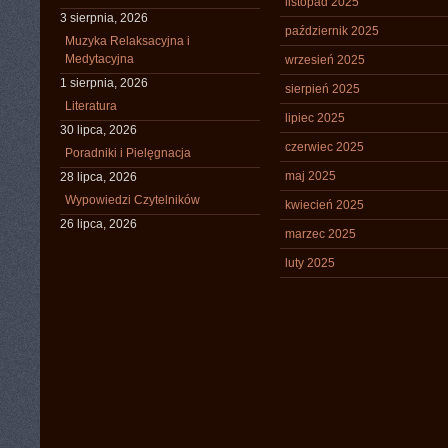
listopad 2025
3 sierpnia, 2026
październik 2025
Muzyka Relaksacyjna i
Medytacyjna
wrzesień 2025
1 sierpnia, 2026
sierpień 2025
Literatura
lipiec 2025
30 lipca, 2026
czerwiec 2025
Poradniki i Pielęgnacja
maj 2025
28 lipca, 2026
Wypowiedzi Czytelników
kwiecień 2025
26 lipca, 2026
marzec 2025
luty 2025