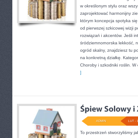
w określonym stylu oraz wsz
zaprojektować harmonijny zie
którym koncepcja spotyka si
od pierwszej szkicowej wizji 
rozwiązań i akcentów. Jeśli in
śródziemnomorska lekkość, 
ogród skalny, znajdziesz tu po
na konkretną działkę. Kategor
Choroby i szkodniki roślin. W
]
ADMIN
LUT - 
To przestrzeń stworzyliśmy ja