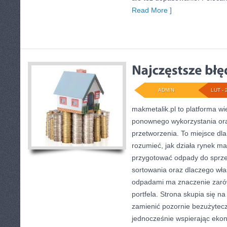
Read More ]
ADMIN
LUT - 
makmetalik.pl to platforma w
ponownego wykorzystania ora
przetworzenia. To miejsce dla 
rozumieć, jak działa rynek ma
przygotować odpady do sprze
sortowania oraz dlaczego wł
odpadami ma znaczenie zarówn
portfela. Strona skupia się na
zamienić pozornie bezużytecz
jednocześnie wspierając ek