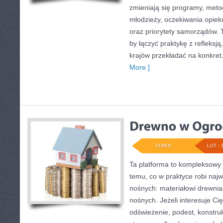
zmieniają się programy, metod
młodzieży, oczekiwania opie
oraz priorytety samorządów. 
by łączyć praktykę z refleksją
krajów przekładać na konkret
More ]
ADMIN
LUT - 
Ta platforma to kompleksowy
temu, co w praktyce robi naj
nośnych: materiałowi drewn
nośnych. Jeżeli interesuje C
odświeżenie, podest, konstru