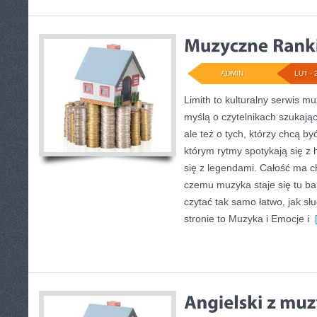
ADMIN
LUT - 
Limith to kulturalny serwis mu
myślą o czytelnikach szukając
ale też o tych, którzy chcą by
którym rytmy spotykają się z h
się z legendami. Całość ma ch
czemu muzyka staje się tu bard
czytać tak samo łatwo, jak sł
stronie to Muzyka i Emocje i
[