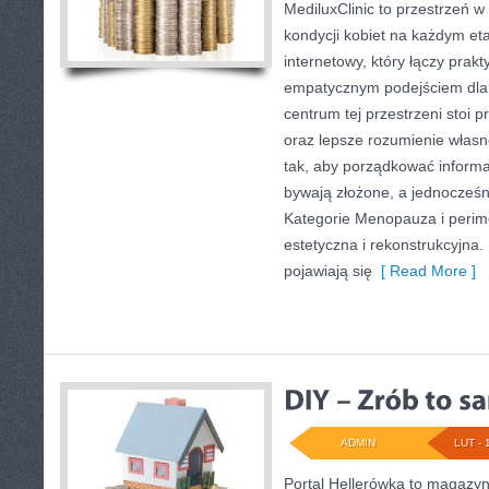
MediluxClinic to przestrzeń w
kondycji kobiet na każdym eta
internetowy, który łączy prak
empatycznym podejściem dla
centrum tej przestrzeni stoi
oraz lepsze rozumienie własn
tak, aby porządkować informa
bywają złożone, a jednocześn
Kategorie Menopauza i perim
estetyczna i rekonstrukcyjna.
pojawiają się
[ Read More ]
ADMIN
LUT - 
Portal Hellerówka to magazy