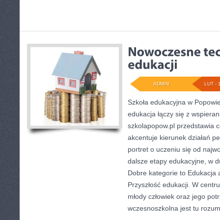
ADMIN
LUT - 
Szkoła edukacyjna w Popowie
edukacja łączy się z wspiera
szkolapopow.pl przedstawia c
akcentuje kierunek działań 
portret o uczeniu się od najw
dalsze etapy edukacyjne, w d
Dobre kategorie to Edukacja 
Przyszłość edukacji. W centr
młody człowiek oraz jego pot
wczesnoszkolna jest tu rozum