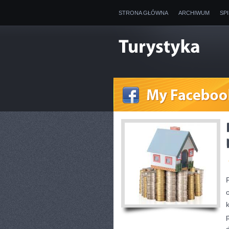
STRONA GŁÓWNA
ARCHIWUM
SP