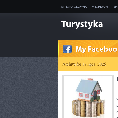
STRONA GŁÓWNA
ARCHIWUM
SP
Archive for 18 lipca, 2025