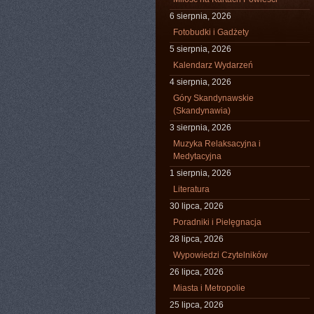
6 sierpnia, 2026
Fotobudki i Gadżety
5 sierpnia, 2026
Kalendarz Wydarzeń
4 sierpnia, 2026
Góry Skandynawskie
(Skandynawia)
3 sierpnia, 2026
Muzyka Relaksacyjna i
Medytacyjna
1 sierpnia, 2026
Literatura
30 lipca, 2026
Poradniki i Pielęgnacja
28 lipca, 2026
Wypowiedzi Czytelników
26 lipca, 2026
Miasta i Metropolie
25 lipca, 2026